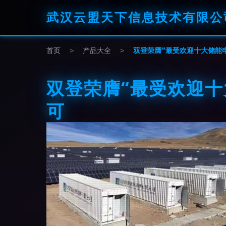
武汉云盟天下信息技术有限公
首页
>
产品大全
>
双登荣膺“最受欢迎十大储能
双登荣膺“最受欢迎
可