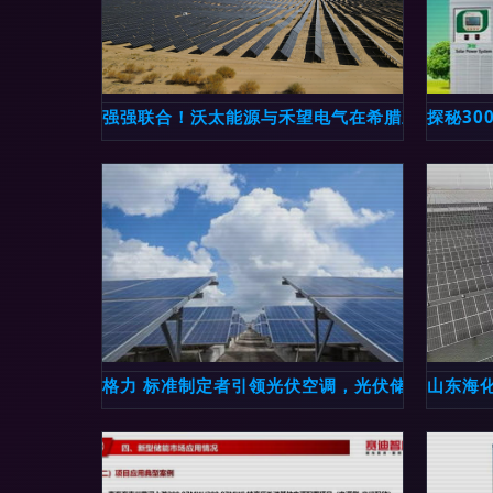
强强联合！沃太能源与禾望电气在希腊正式签署全
探秘30
格力 标准制定者引领光伏空调，光伏储能系统赋
山东海