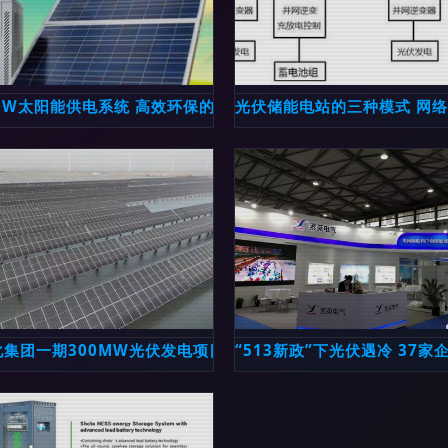
球战略合作协议，共拓光伏储能新蓝海
0W太阳能供电系统 高效环保的高清大图解析
光伏储能电站的三种模式 网
能绿色未来
化集团一期300MW光伏发电项目 光伏电站、独立储能电站及首
“513新政”下光伏遇冷 37