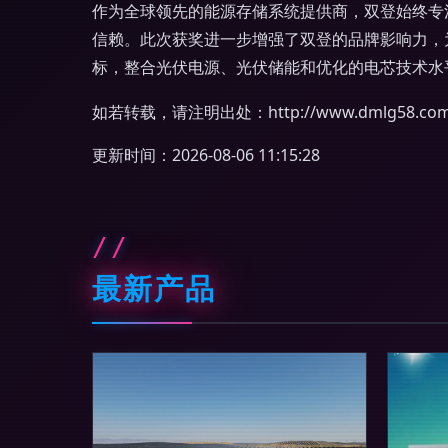
作为全球领先的能源存储系统提供商，双登始终专
信赖。此次获奖进一步增强了双登的品牌影响力，
标，整合光伏电源、光伏储能和优化的电芯技术水
如若转载，请注明出处：http://www.dmlg58.com/p
更新时间：2026-08-06 11:15:28
最新产品