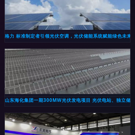
格力 标准制定者引领光伏空调，光伏储能系统赋能绿色未来
山东海化集团一期300MW光伏发电项目 光伏电站、独立储