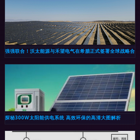
强强联合！沃太能源与禾望电气在希腊正式签署全球战略合作
探秘300W太阳能供电系统 高效环保的高清大图解析