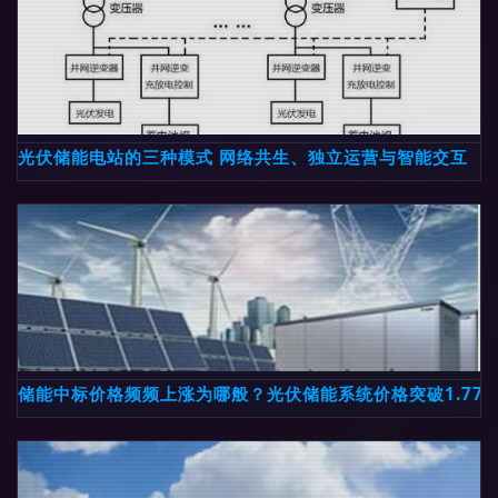
光伏储能电站的三种模式 网络共生、独立运营与智能交互
储能中标价格频频上涨为哪般？光伏储能系统价格突破1.77元