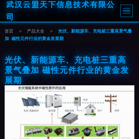
武汉云盟天下信息技术有限公
司
首页
>
产品大全
>
光伏、新能源车、充电桩三重高景气叠
加 磁性元件行业的黄金发展期
光伏、新能源车、充电桩三重高
景气叠加 磁性元件行业的黄金发
展期