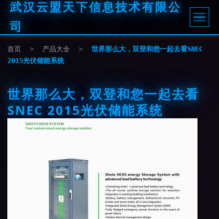
武汉云盟天下信息技术有限公
司
首页
>
产品大全
>
世界那么大，双登和您一起去看SNEC
2015光伏储能系统
世界那么大，双登和您一起去看
SNEC 2015光伏储能系统