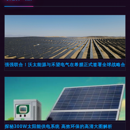
强强联合！沃太能源与禾望电气在希腊正式签署全球战略合作
探秘300W太阳能供电系统 高效环保的高清大图解析