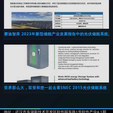
赛迪智库 2023年新型储能产业发展报告中的光伏储能系统展
世界那么大，双登和您一起去看SNEC 2015光伏储能系统
地址：武汉市东湖新技术开发区软件园东路1号软件产业4.1期