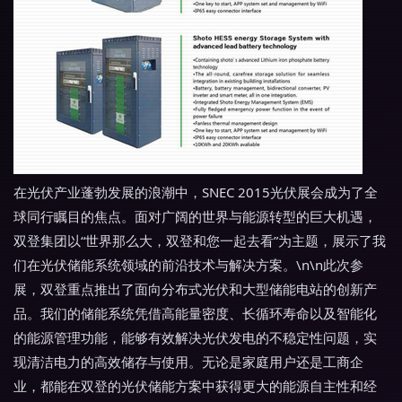
在光伏产业蓬勃发展的浪潮中，SNEC 2015光伏展会成为了全
球同行瞩目的焦点。面对广阔的世界与能源转型的巨大机遇，
双登集团以“世界那么大，双登和您一起去看”为主题，展示了我
们在光伏储能系统领域的前沿技术与解决方案。\n\n此次参
展，双登重点推出了面向分布式光伏和大型储能电站的创新产
品。我们的储能系统凭借高能量密度、长循环寿命以及智能化
的能源管理功能，能够有效解决光伏发电的不稳定性问题，实
现清洁电力的高效储存与使用。无论是家庭用户还是工商企
业，都能在双登的光伏储能方案中获得更大的能源自主性和经