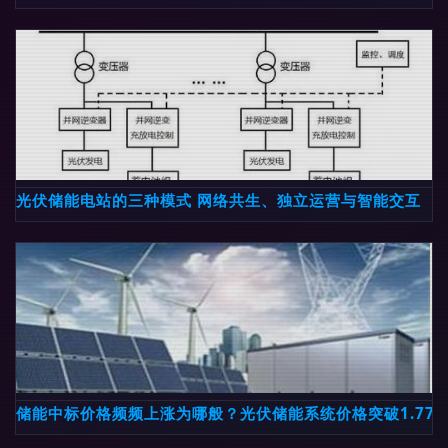
光伏储能电站的三种模式 网络共生、独立运营与智能交互
储能中标价格频频上涨为哪般？光伏储能系统价格突破1.77元