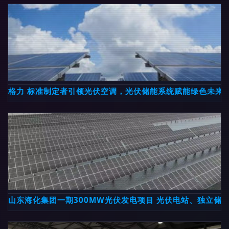
格力 标准制定者引领光伏空调，光伏储能系统赋能绿色未来
山东海化集团一期300MW光伏发电项目 光伏电站、独立储