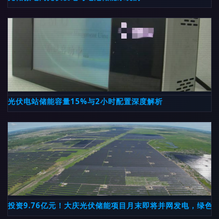
光伏电站储能容量15%与2小时配置深度解析
投资9.76亿元！大庆光伏储能项目月末即将并网发电，绿色