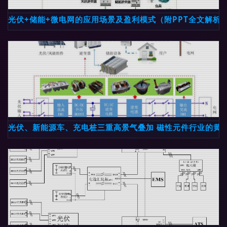
光伏+储能+微电网的应用场景及盈利模式（附PPT全文解析
光伏、新能源车、充电桩三重高景气叠加 磁性元件行业的黄