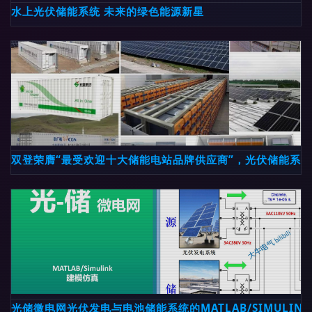
水上光伏储能系统 未来的绿色能源新星
双登荣膺“最受欢迎十大储能电站品牌供应商”，光伏储能系
光储微电网光伏发电与电池储能系统的MATLAB/SIMULIN