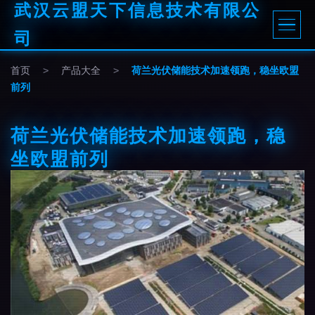
武汉云盟天下信息技术有限公
司
首页
>
产品大全
>
荷兰光伏储能技术加速领跑，稳坐欧盟
前列
荷兰光伏储能技术加速领跑，稳
坐欧盟前列